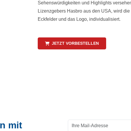
Sehenswürdigkeiten und Highlights versehe
Lizenzgebers Hasbro aus den USA, wird die g
Eckfelder und das Logo, individualisiert.
JETZT VORBESTELLEN
n mit