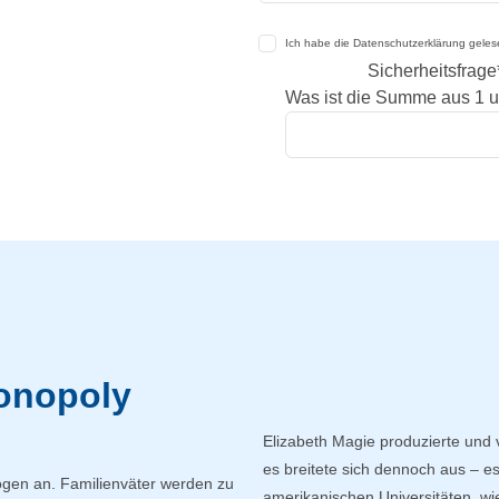
Ich habe die Datenschutzerklärung gele
Sicherheitsfrage
Was ist die Summe aus 1 
onopoly
Elizabeth Magie produzierte und 
es breitete sich dennoch aus – 
gen an. Familienväter werden zu
amerikanischen Universitäten, wie