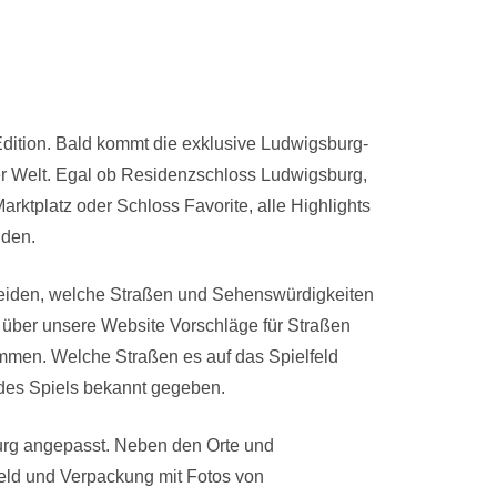
dition. Bald kommt die exklusive Ludwigsburg-
er Welt. Egal ob Residenzschloss Ludwigsburg,
ktplatz oder Schloss Favorite, alle Highlights
nden.
heiden, welche Straßen und Sehenswürdigkeiten
n über unsere Website Vorschläge für Straßen
mmen. Welche Straßen es auf das Spielfeld
 des Spiels bekannt gegeben.
burg angepasst. Neben den Orte und
eld und Verpackung mit Fotos von