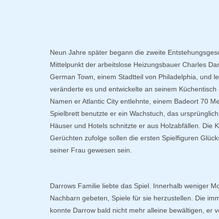
Neun Jahre später begann die zweite Entstehungsgesc
Mittelpunkt der arbeitslose Heizungsbauer Charles Dar
German Town, einem Stadtteil von Philadelphia, und l
veränderte es und entwickelte an seinem Küchentisch 
Namen er Atlantic City entlehnte, einem Badeort 70 Me
Spielbrett benutzte er ein Wachstuch, das ursprünglich
Häuser und Hotels schnitzte er aus Holzabfällen. Die K
Gerüchten zufolge sollen die ersten Spielfiguren Glück
seiner Frau gewesen sein.
Darrows Familie liebte das Spiel. Innerhalb weniger 
Nachbarn gebeten, Spiele für sie herzustellen. Die 
konnte Darrow bald nicht mehr alleine bewältigen, er 