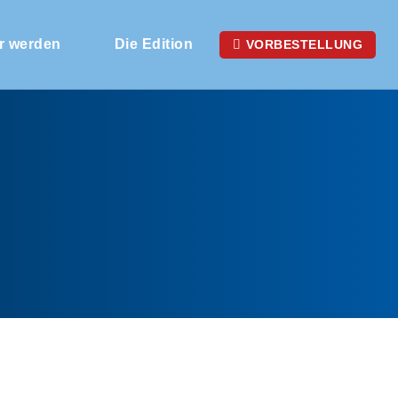
r werden
Die Edition
VORBESTELLUNG