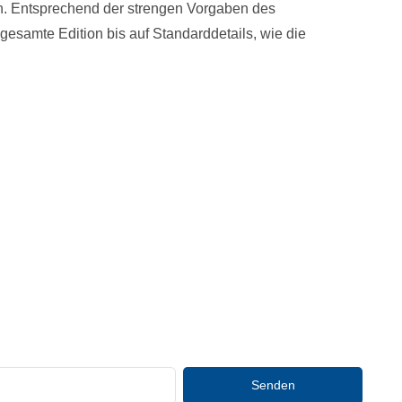
n. Entsprechend der strengen Vorgaben des
esamte Edition bis auf Standarddetails, wie die
Senden