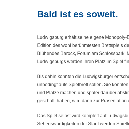
Bald ist es soweit.
Ludwigsburg erhält seine eigene Monopoly-E
Edition des wohl berühmtesten Brettspiels d
Blühendes Barock, Forum am Schlosspark, Mar
Ludwigsburgs werden ihren Platz im Spiel fi
Bis dahin konnten die Ludwigsburger entsc
unbedingt aufs Spielbrett sollen. Sie konnte
und Plätze machen und später darüber absti
geschafft haben, wird dann zur Präsentation
Das Spiel selbst wird komplett auf Ludwigs
Sehenswürdigkeiten der Stadt werden Spielf