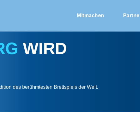
Mitmachen
Partne
RG
WIRD
ition des berühmtesten Brettspiels der Welt.